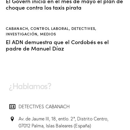
El Govern inicia en el mes de mayo el plan de
choque contra los taxis pirata
CABANACH
,
CONTROL LABORAL
,
DETECTIVES
,
INVESTIGACIÓN
,
MEDIOS
El ADN demuestra que el Cordobés es el
padre de Manuel Díaz
¿Hablamos?
DETECTIVES CABANACH
Av. de Jaume III, 18, entlo. 2ª, Distrito Centro,
07012 Palma, Islas Baleares (España)