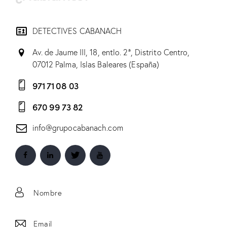
DETECTIVES CABANACH
Av. de Jaume III, 18, entlo. 2ª, Distrito Centro,
07012 Palma, Islas Baleares (España)
971 71 08 03
670 99 73 82
info@grupocabanach.com