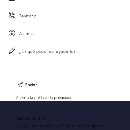
Acepto la
política de privacidad
.
Nuestro horario
Lunes a jueves: 8:00 – 18:00.h ininterrumpido